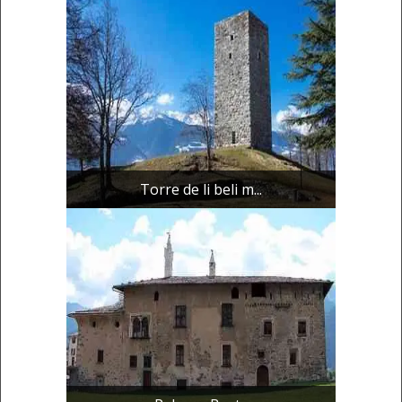
Torre de li beli m...