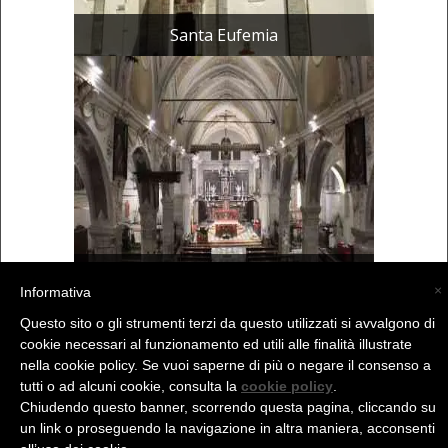
Santa Eufemia
Santa Eufemia
×
Informativa
Questo sito o gli strumenti terzi da questo utilizzati si avvalgono di
cookie necessari al funzionamento ed utili alle finalità illustrate
(C) La Valtellina - info@la-valtellina.com -
nella cookie policy. Se vuoi saperne di più o negare il consenso a
tutti o ad alcuni cookie, consulta la
cookie policy
.
Chiudendo questo banner, scorrendo questa pagina, cliccando su
un link o proseguendo la navigazione in altra maniera, acconsenti