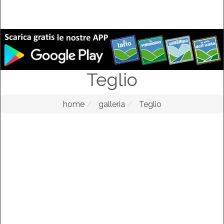
Teglio
home
galleria
Teglio