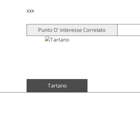
xxx
Punto D' interesse Correlato
Tartano