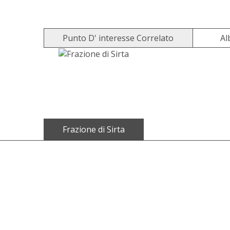
Punto D' interesse Correlato
Al
Frazione di Sirta