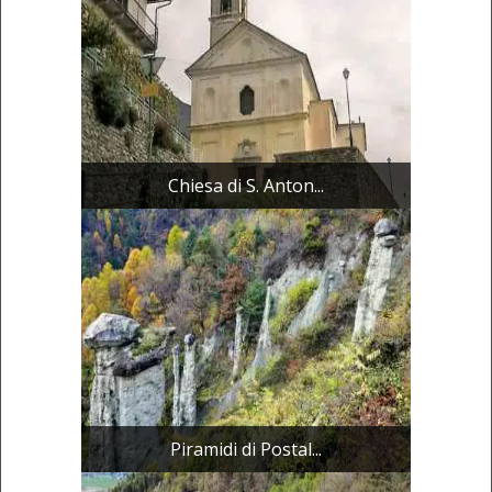
Chiesa di S. Anton...
Piramidi di Postal...