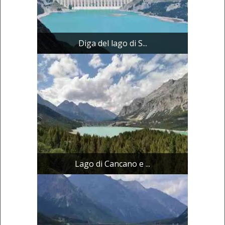
Diga del lago di S...
Lago di Cancano e ...