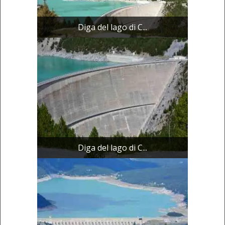
Diga del lago di C...
Diga del lago di C...