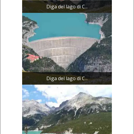
Diga del lago di C...
Diga del lago di C...