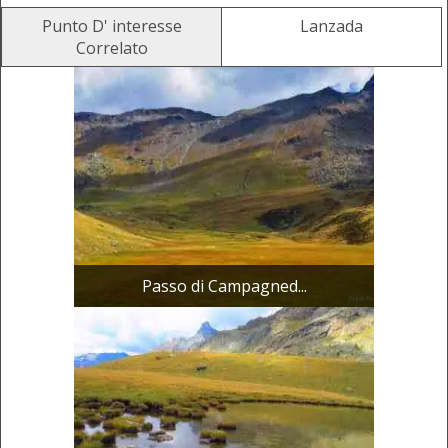
Punto D' interesse
Lanzada
Correlato
Passo di Campagned...