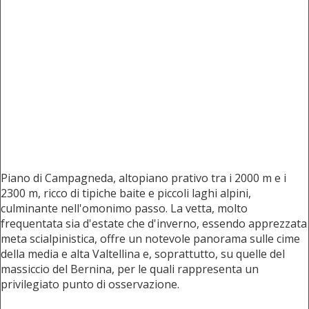
Piano di Campagneda, altopiano prativo tra i 2000 m e i
2300 m, ricco di tipiche baite e piccoli laghi alpini,
culminante nell'omonimo passo. La vetta, molto
frequentata sia d'estate che d'inverno, essendo apprezzata
meta scialpinistica, offre un notevole panorama sulle cime
della media e alta Valtellina e, soprattutto, su quelle del
massiccio del Bernina, per le quali rappresenta un
privilegiato punto di osservazione.