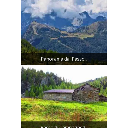
Panorama dal Passo...
Passo di Campagned...