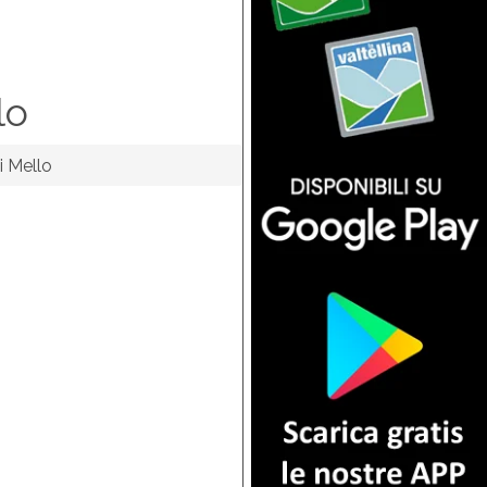
lo
i Mello