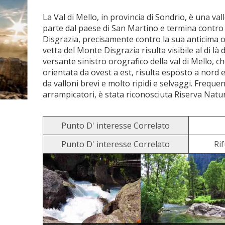
La Val di Mello, in provincia di Sondrio, è una val
parte dal paese di San Martino e termina contro
Disgrazia, precisamente contro la sua anticima 
vetta del Monte Disgrazia risulta visibile al di là 
versante sinistro orografico della val di Mello,
orientata da ovest a est, risulta esposto a nord
da valloni brevi e molto ripidi e selvaggi. Frequen
arrampicatori, è stata riconosciuta Riserva Natur
Punto D' interesse Correlato
Punto D' interesse Correlato
Ri