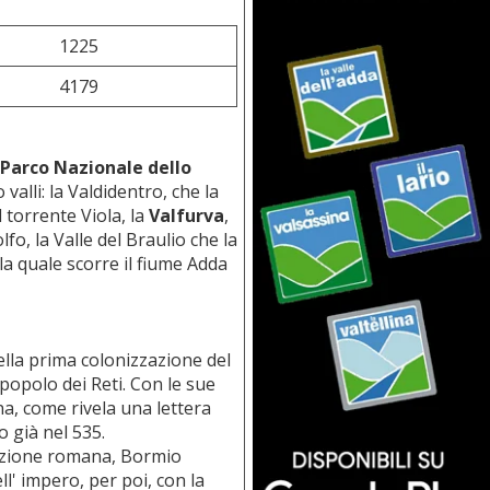
1225
4179
Parco Nazionale dello
valli: la Valdidentro, che la
 torrente Viola, la
Valfurva
,
fo, la Valle del Braulio che la
la quale scorre il fiume Adda
ella prima colonizzazione del
 popolo dei Reti. Con le sue
a, come rivela una lettera
 già nel 535.
azione romana, Bormio
ll' impero, per poi, con la