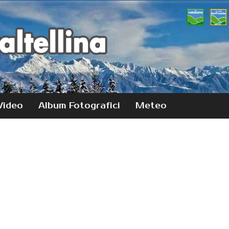
Video
Album Fotografici
Meteo