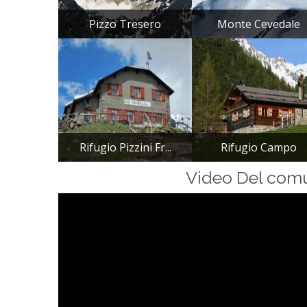
Pizzo Tresero
Monte Cevedale
Rifugio Pizzini Fr...
Rifugio Campo
Video Del com