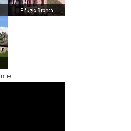
Rifugio Branca
une