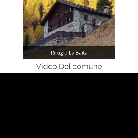
Rifugio La Baita
Video Del comune