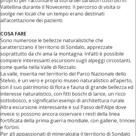
proprio per raccontare la storia dei sanatori costruiti in
Valtellina durante il Novecento. Il percorso di visita si
svolge nei locali che un tempo erano destinati
all’accettazione dei pazienti.
COSA FARE
Sono numerose le bellezze naturalistiche che
caratterizzano il territorio di Sondalo, apprezzate
soprattutto da chi ama la montagna. Infatti è possibile
compiere interessanti escursioni sugli alpeggi circostanti,
come quella nella Valle di Rezzalo.
La valle, inserita nel territorio del Parco Nazionale dello
Stelvio, è un vero e proprio museo naturalistico all’aperto,
con il suo patrimonio di flora e fauna di grande bellezza ed
interesse naturalistico, con fitti boschi di larice, un ricco
sottobosco, e significativi esempi di architettura rurale.
Altra escursione interessante è sul Passo dell’Alpe dove
invece si possono ancora osservare i resti della linea
fortificata della prima guerra mondiale, con gallerie, trincee
e fortini.
Per gli appassionati di mineralogia il territorio di Sondalo