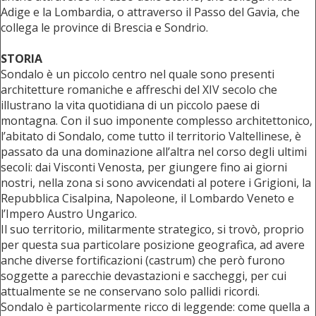
Adige e la Lombardia, o attraverso il Passo del Gavia, che
collega le province di Brescia e Sondrio.
STORIA
Sondalo è un piccolo centro nel quale sono presenti
architetture romaniche e affreschi del XIV secolo che
illustrano la vita quotidiana di un piccolo paese di
montagna. Con il suo imponente complesso architettonico,
l’abitato di Sondalo, come tutto il territorio Valtellinese, è
passato da una dominazione all’altra nel corso degli ultimi
secoli: dai Visconti Venosta, per giungere fino ai giorni
nostri, nella zona si sono avvicendati al potere i Grigioni, la
Repubblica Cisalpina, Napoleone, il Lombardo Veneto e
l’Impero Austro Ungarico.
Il suo territorio, militarmente strategico, si trovò, proprio
per questa sua particolare posizione geografica, ad avere
anche diverse fortificazioni (castrum) che però furono
soggette a parecchie devastazioni e saccheggi, per cui
attualmente se ne conservano solo pallidi ricordi.
Sondalo è particolarmente ricco di leggende: come quella a