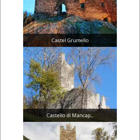
Castel Grumello
Castello di Mancap...