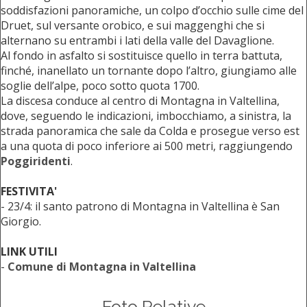
soddisfazioni panoramiche, un colpo d’occhio sulle cime del
Druet, sul versante orobico, e sui maggenghi che si
alternano su entrambi i lati della valle del Davaglione.
Al fondo in asfalto si sostituisce quello in terra battuta,
finché, inanellato un tornante dopo l’altro, giungiamo alle
soglie dell’alpe, poco sotto quota 1700.
La discesa conduce al centro di Montagna in Valtellina,
dove, seguendo le indicazioni, imbocchiamo, a sinistra, la
strada panoramica che sale da Colda e prosegue verso est
a una quota di poco inferiore ai 500 metri, raggiungendo
Poggiridenti
.
FESTIVITA'
- 23/4: il santo patrono di Montagna in Valtellina è San
Giorgio.
LINK UTILI
-
Comune di Montagna in Valtellina
Foto Relative