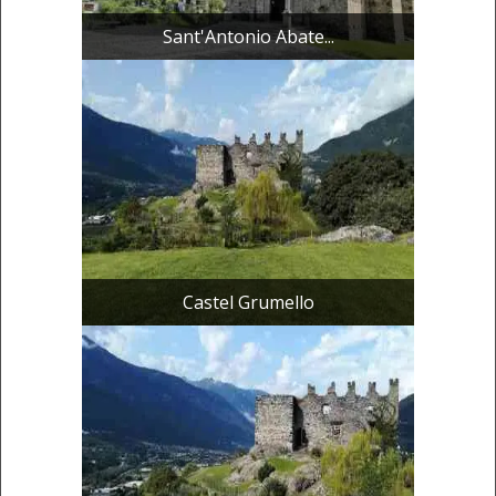
Sant'Antonio Abate...
Castel Grumello