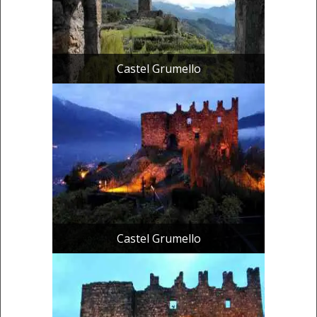
Castel Grumello
Castel Grumello