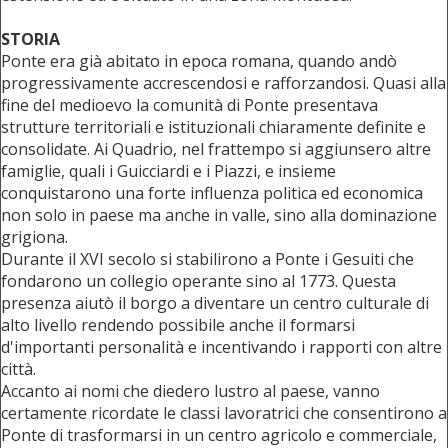
STORIA
Ponte era già abitato in epoca romana, quando andò
progressivamente accrescendosi e rafforzandosi. Quasi alla
fine del medioevo la comunità di Ponte presentava
strutture territoriali e istituzionali chiaramente definite e
consolidate. Ai Quadrio, nel frattempo si aggiunsero altre
famiglie, quali i Guicciardi e i Piazzi, e insieme
conquistarono una forte influenza politica ed economica
non solo in paese ma anche in valle, sino alla dominazione
grigiona.
Durante il XVI secolo si stabilirono a Ponte i Gesuiti che
fondarono un collegio operante sino al 1773. Questa
presenza aiutò il borgo a diventare un centro culturale di
alto livello rendendo possibile anche il formarsi
d'importanti personalità e incentivando i rapporti con altre
città.
Accanto ai nomi che diedero lustro al paese, vanno
certamente ricordate le classi lavoratrici che consentirono a
Ponte di trasformarsi in un centro agricolo e commerciale,