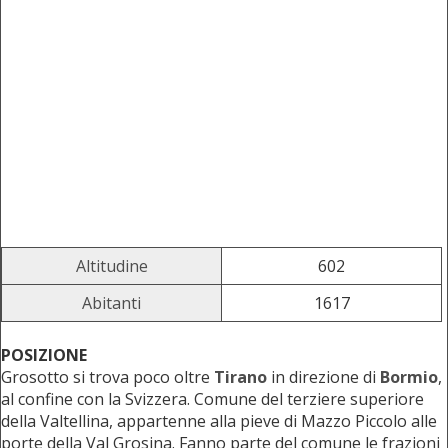
Altitudine
602
Abitanti
1617
POSIZIONE
Grosotto si trova poco oltre
Tirano
in direzione di
Bormio
,
al confine con la Svizzera. Comune del terziere superiore
della Valtellina, appartenne alla pieve di Mazzo Piccolo alle
porte della Val Grosina. Fanno parte del comune le frazioni