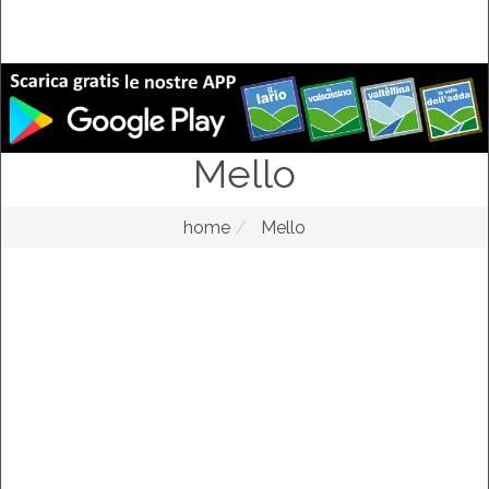
Mello
home
Mello