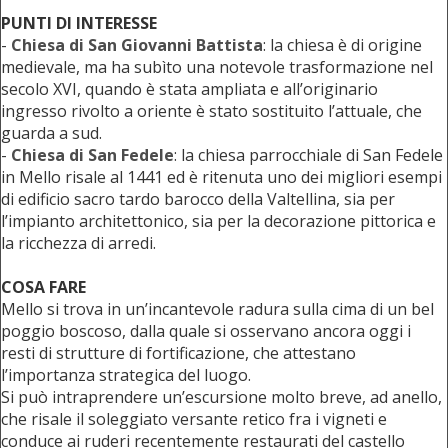
PUNTI DI INTERESSE
-
Chiesa di San Giovanni Battista
: la chiesa è di origine
medievale, ma ha subìto una notevole trasformazione nel
secolo XVI, quando è stata ampliata e all’originario
ingresso rivolto a oriente è stato sostituito l’attuale, che
guarda a sud.
-
Chiesa di San Fedele
: la chiesa parrocchiale di San Fedele
in Mello risale al 1441 ed è ritenuta uno dei migliori esempi
di edificio sacro tardo barocco della Valtellina, sia per
l’impianto architettonico, sia per la decorazione pittorica e
la ricchezza di arredi.
COSA FARE
Mello si trova in un’incantevole radura sulla cima di un bel
poggio boscoso, dalla quale si osservano ancora oggi i
resti di strutture di fortificazione, che attestano
l’importanza strategica del luogo.
Si può intraprendere un’escursione molto breve, ad anello,
che risale il soleggiato versante retico fra i vigneti e
conduce ai ruderi recentemente restaurati del castello