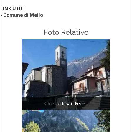
LINK UTILI
-
Comune di Mello
Foto Relative
Chiesa di San Fede...