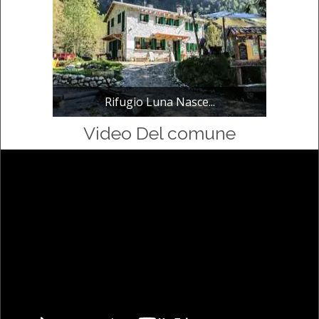
Rifugio Luna Nasce...
Video Del comune