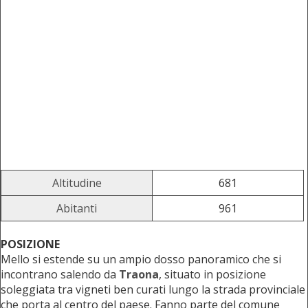
Altitudine
681
Abitanti
961
POSIZIONE
Mello si estende su un ampio dosso panoramico che si
incontrano salendo da
Traona
, situato in posizione
soleggiata tra vigneti ben curati lungo la strada provinciale
che porta al centro del paese. Fanno parte del comune