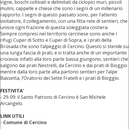
vigne, boschi coltivati e delimitati da ciclopici muri, piccoli
mulini, cappelle e chiese che sono i segni di un millenario
rapporto. I segni di questo passato sono, per l’attento
visitatore, il collegamento, con una fitta rete di sentieri, che
unisce ogni frazione di questa soleggiata costiera.
Sempre compresi nel territorio cercinese sono anche i
rifugi Cuper di Sotto e Cuper di Sopra, e i prati della
Brùsada che sono l’alpeggio di Cercino. Questo si stende su
una lunga fascia di prati, e si tratta anche di un importante
crocevia: infatti alla loro parte bassa giungono, sentieri che
salgono dai prati Nestrelli, da Cercino e dai prati di Bioggio
mentre dalla loro parte alta partono sentieri per l’alpe
Bassetta, l’Oratorio dei Sette Fratelli e i prati di Bioggio.
FESTIVITA'
- 29-09: il Santo Patrono di Cercino è San Michele
Arcangelo.
LINK UTILI
-
Comune di Cercino