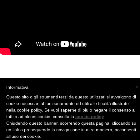
×
Informativa
(C) La Valtellina - info@la-valtellina.com -
Questo sito o gli strumenti terzi da questo utilizzati si avvalgono di
cookie necessari al funzionamento ed utili alle finalità illustrate
nella cookie policy. Se vuoi saperne di più o negare il consenso a
tutti o ad alcuni cookie, consulta la
cookie policy
.
Chiudendo questo banner, scorrendo questa pagina, cliccando su
un link o proseguendo la navigazione in altra maniera, acconsenti
all’uso dei cookie.