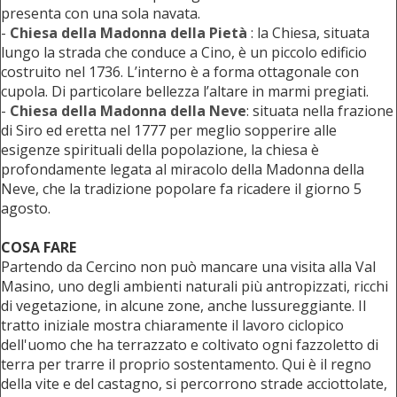
presenta con una sola navata.
-
Chiesa della Madonna della Pietà
: la Chiesa, situata
lungo la strada che conduce a Cino, è un piccolo edificio
costruito nel 1736. L’interno è a forma ottagonale con
cupola. Di particolare bellezza l’altare in marmi pregiati.
-
Chiesa della Madonna della Neve
: situata nella frazione
di Siro ed eretta nel 1777 per meglio sopperire alle
esigenze spirituali della popolazione, la chiesa è
profondamente legata al miracolo della Madonna della
Neve, che la tradizione popolare fa ricadere il giorno 5
agosto.
COSA FARE
Partendo da Cercino non può mancare una visita alla Val
Masino, uno degli ambienti naturali più antropizzati, ricchi
di vegetazione, in alcune zone, anche lussureggiante. Il
tratto iniziale mostra chiaramente il lavoro ciclopico
dell'uomo che ha terrazzato e coltivato ogni fazzoletto di
terra per trarre il proprio sostentamento. Qui è il regno
della vite e del castagno, si percorrono strade acciottolate,