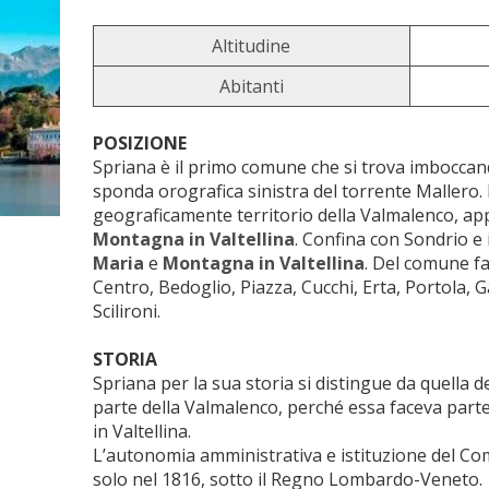
Altitudine
Abitanti
POSIZIONE
Spriana è il primo comune che si trova imboccan
sponda orografica sinistra del torrente Mallero
geograficamente territorio della Valmalenco, app
Montagna in Valtellina
. Confina con Sondrio e
Maria
e
Montagna in Valtellina
. Del comune fa
Centro, Bedoglio, Piazza, Cucchi, Erta, Portola, G
Scilironi.
STORIA
Spriana per la sua storia si distingue da quella d
parte della Valmalenco, perché essa faceva par
in Valtellina.
L’autonomia amministrativa e istituzione del 
solo nel 1816, sotto il Regno Lombardo-Veneto.