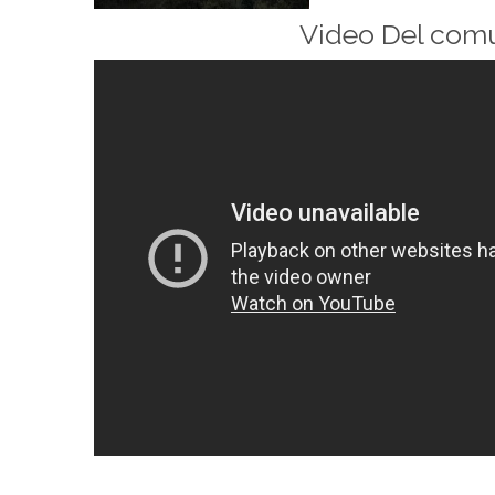
Video Del com