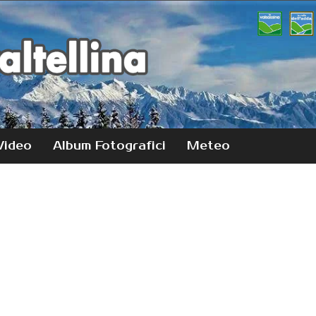
Video
Album Fotografici
Meteo