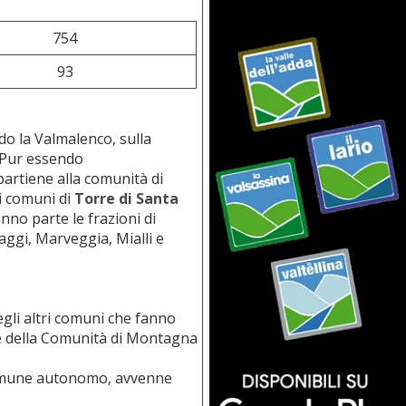
754
93
do la Valmalenco, sulla
. Pur essendo
artiene alla comunità di
 i comuni di
Torre di Santa
nno parte le frazioni di
aggi, Marveggia, Mialli e
egli altri comuni che fanno
te della Comunità di Montagna
Comune autonomo, avvenne