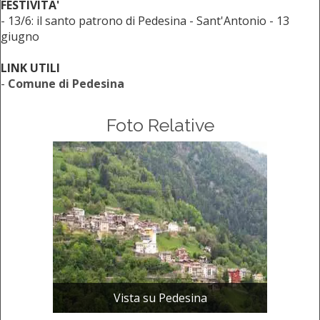
FESTIVITA'
- 13/6: il santo patrono di Pedesina - Sant'Antonio - 13
giugno
LINK UTILI
-
Comune di Pedesina
Foto Relative
Vista su Pedesina