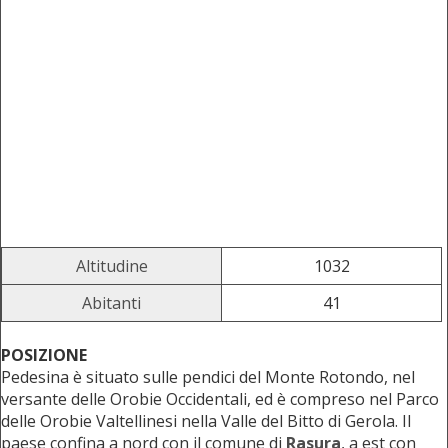
Altitudine
1032
Abitanti
41
POSIZIONE
Pedesina è situato sulle pendici del Monte Rotondo, nel
versante delle Orobie Occidentali, ed è compreso nel Parco
delle Orobie Valtellinesi nella Valle del Bitto di Gerola. Il
paese confina a nord con il comune di
Rasura
, a est con