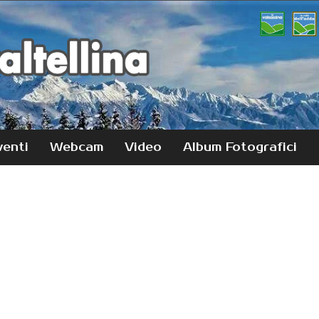
venti
Webcam
Video
Album Fotografici