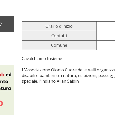
e
Orario d'inizio
Contatti
Comune
Cavalchiamo Insieme
L'Associazione Olonio Cuore delle Valli organiz
disabili e bambini tra natura, esibizioni, passeg
speciale, l'indiano Allan Saldin.