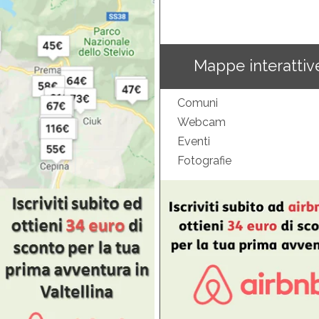
Mappe interattiv
Comuni
Webcam
Eventi
Fotografie