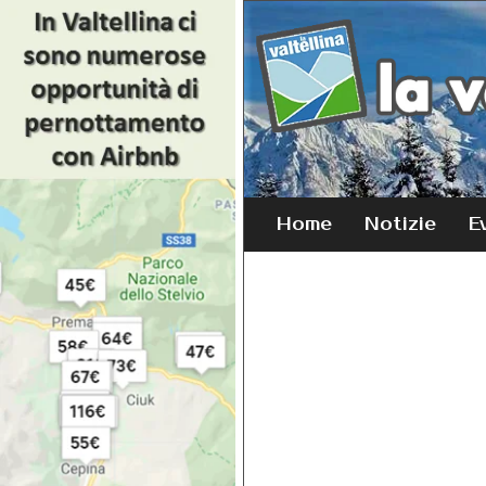
Home
Notizie
E