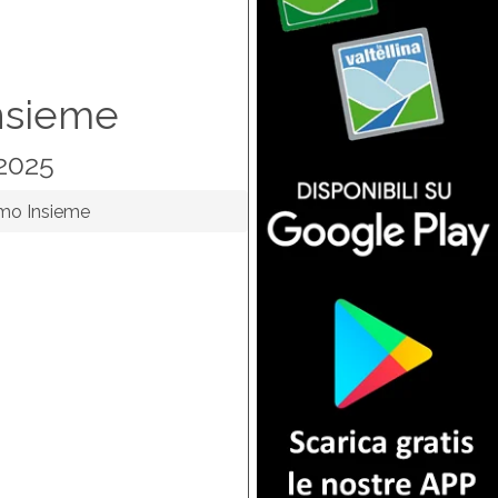
nsieme
2025
mo Insieme