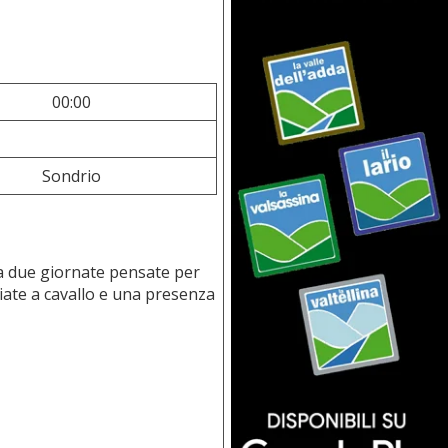
00:00
Sondrio
za due giornate pensate per
giate a cavallo e una presenza