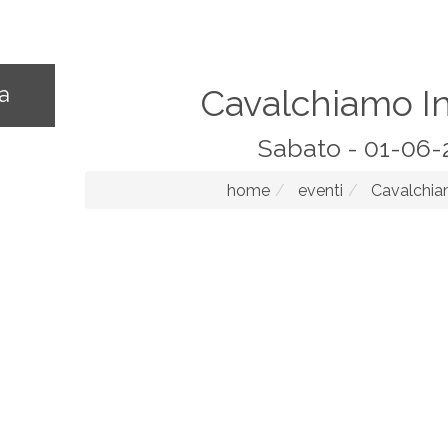
na
Cavalchiamo I
Sabato - 01-06-
home
eventi
Cavalchia