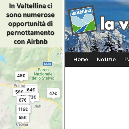
Home
Notizie
E