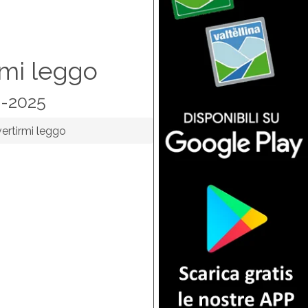
rmi leggo
5-2025
ertirmi leggo