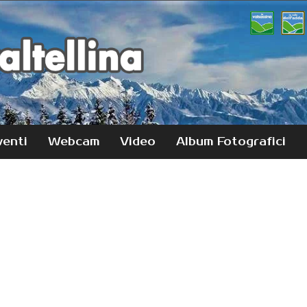
venti
Webcam
Video
Album Fotografici