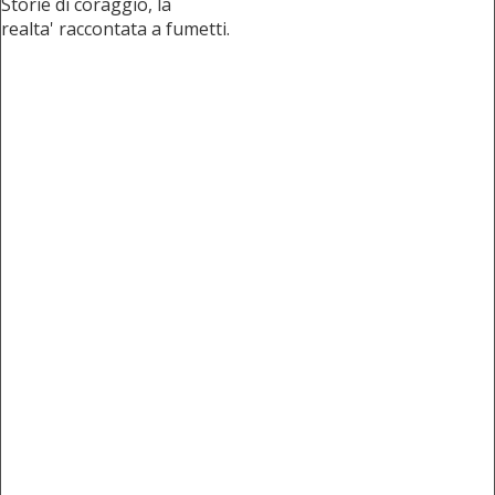
Storie di coraggio, la
realta' raccontata a fumetti.