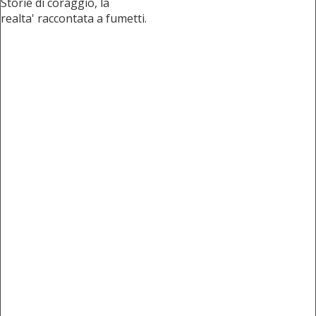
Storie di coraggio, la
realta' raccontata a fumetti.