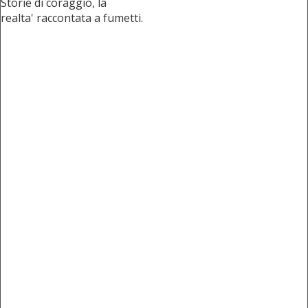
Storie di coraggio, la
realta' raccontata a fumetti.