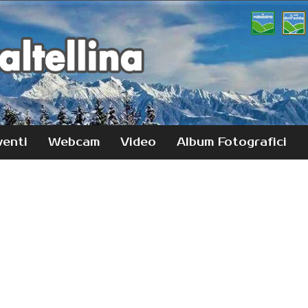
venti
Webcam
Video
Album Fotografici