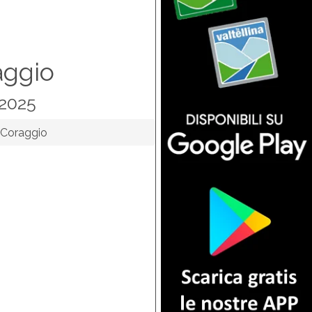
aggio
-2025
 Coraggio