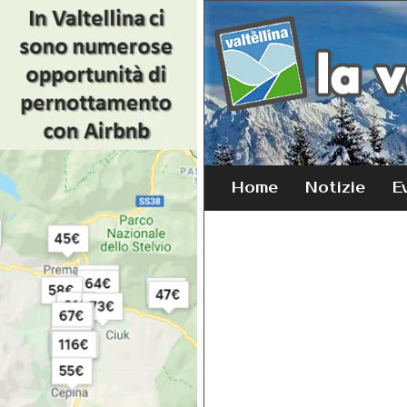
Home
Notizie
E