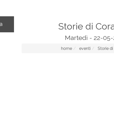
na
Storie di Cor
Martedì - 22-05
home
eventi
Storie di