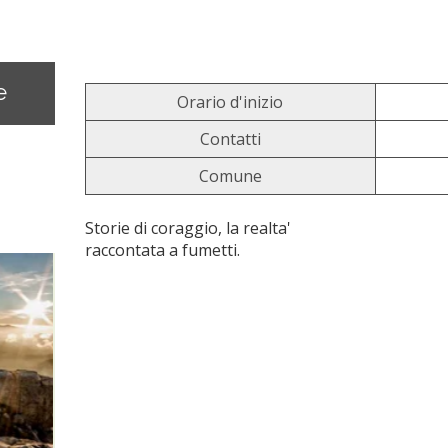
e
Orario d'inizio
Contatti
Comune
Storie di coraggio, la realta'
raccontata a fumetti.