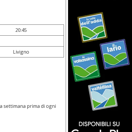
20:45
Livigno
na settimana prima di ogni