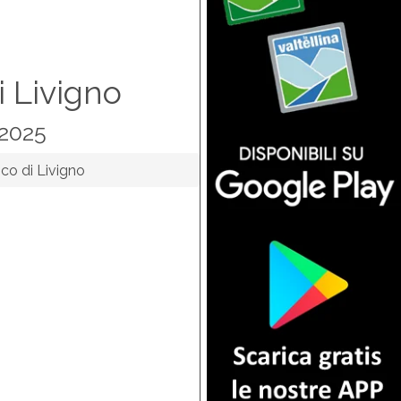
di Livigno
-2025
ico di Livigno