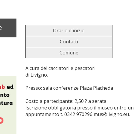
e
Orario d'inizio
Contatti
Comune
A cura dei cacciatori e pescatori
di Livigno.
Presso: sala conferenze Plaza Placheda
Costo a partecipante: 2,50 ? a serata
Iscrizione obbligatoria presso il museo entro u
appuntamento t. 0342 970296 mus@livigno.eu.