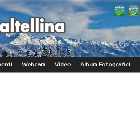
venti
Webcam
Video
Album Fotografici