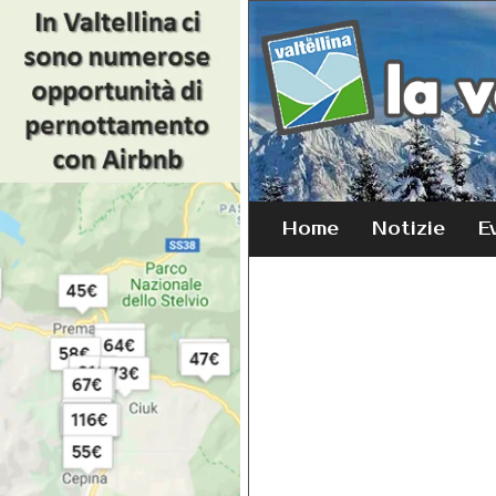
Home
Notizie
E