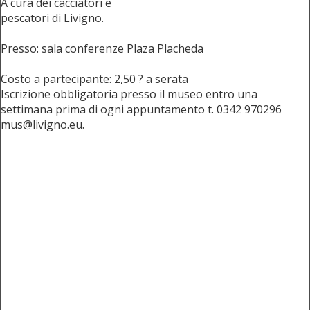
A cura dei cacciatori e
pescatori di Livigno.
Presso: sala conferenze Plaza Placheda
Costo a partecipante: 2,50 ? a serata
Iscrizione obbligatoria presso il museo entro una
settimana prima di ogni appuntamento t. 0342 970296
mus@livigno.eu.