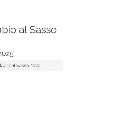
bio al Sasso
2025
abio al Sasso Nero