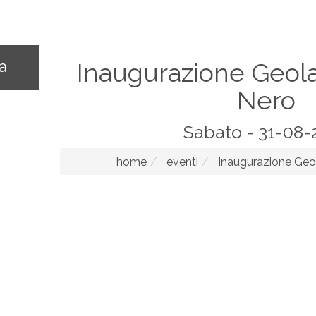
na
Inaugurazione Geola
Nero
Sabato - 31-08-
home
eventi
Inaugurazione Geol