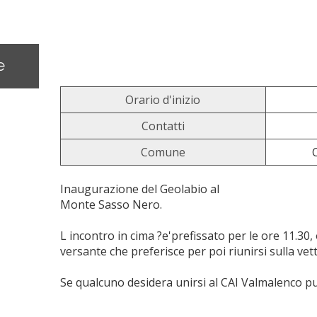
e
Orario d'inizio
Contatti
Comune
Inaugurazione del Geolabio al
Monte Sasso Nero.
L incontro in cima ?e'prefissato per le ore 11.30,
versante che preferisce per poi riunirsi sulla vett
Se qualcuno desidera unirsi al CAI Valmalenco pu