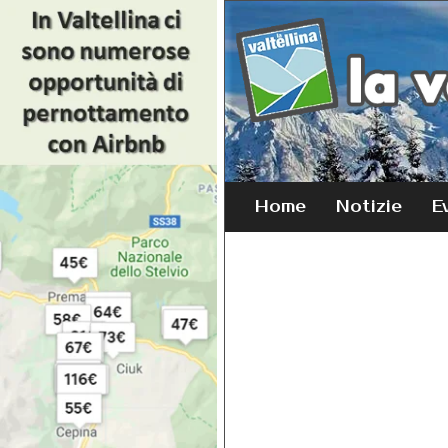
Home
Notizie
E