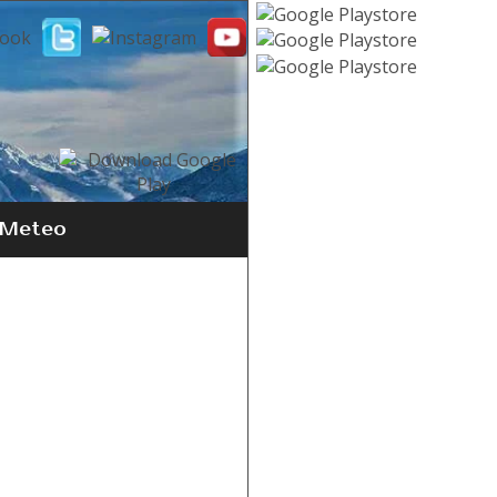
Meteo