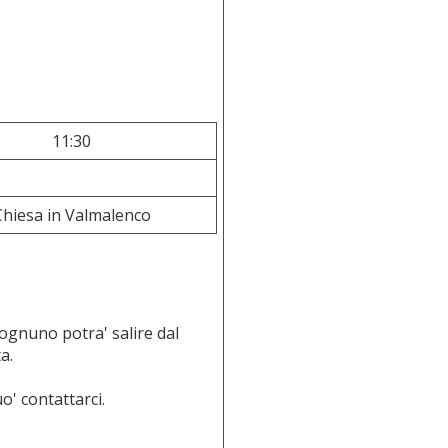
11:30
Chiesa in Valmalenco
 ognuno potra' salire dal
a.
o' contattarci.