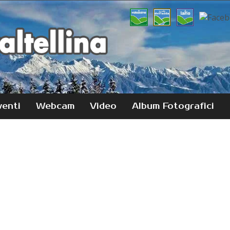
venti
Webcam
Video
Album Fotografici