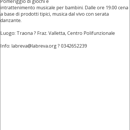
Pomeriggio di giochi e
intrattenimento musicale per bambini. Dalle ore 19.00 cena
a base di prodotti tipici, musica dal vivo con serata
danzante.
Luogo: Traona ? Fraz. Valletta, Centro Polifunzionale
Info: labreva@labreva.org ? 0342652239