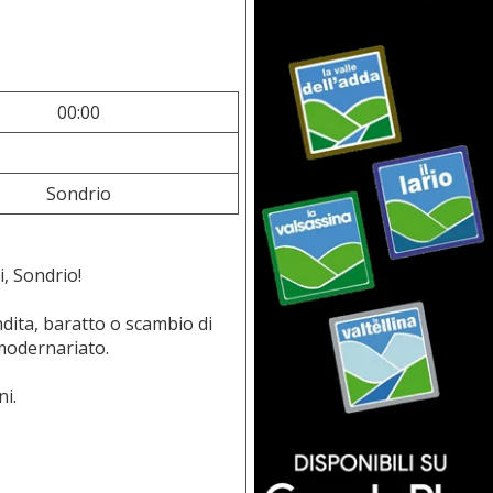
00:00
Sondrio
, Sondrio!
ndita, baratto o scambio di
 modernariato.
ni.