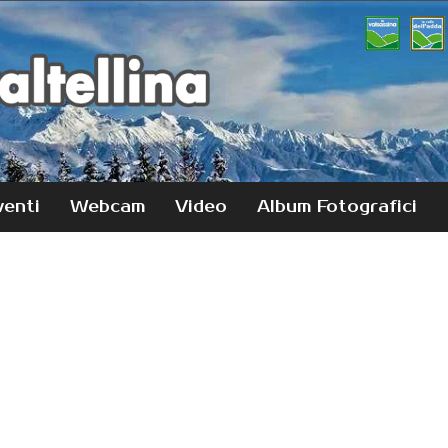
venti
Webcam
Video
Album Fotografici