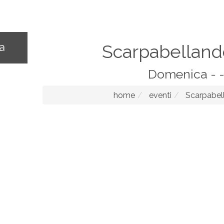
na
Scarpabelland
Domenica - -
home
eventi
Scarpabel