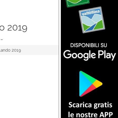
o 2019
-
lando 2019