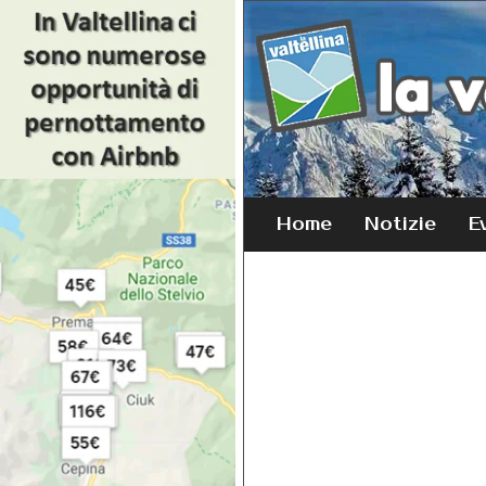
Home
Notizie
E