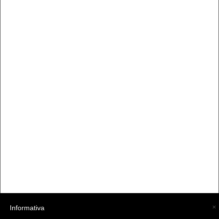
×
Informativa