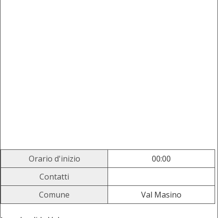
Orario d'inizio
00:00
Contatti
Comune
Val Masino