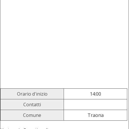
Orario d'inizio
14:00
Contatti
Comune
Traona