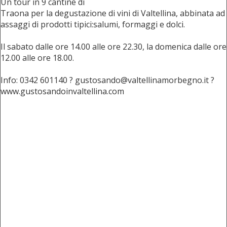
Un tour in 9 cantine di
Traona per la degustazione di vini di Valtellina, abbinata ad
assaggi di prodotti tipici:salumi, formaggi e dolci.
Il sabato dalle ore 14.00 alle ore 22.30, la domenica dalle ore
12.00 alle ore 18.00.
Info: 0342 601140 ? gustosando@valtellinamorbegno.it ?
www.gustosandoinvaltellina.com