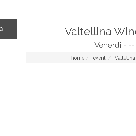
na
Valtellina Win
Venerdì - --
home
eventi
Valtellina