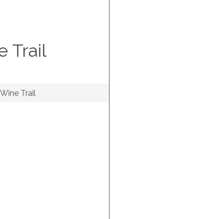
e Trail
 Wine Trail