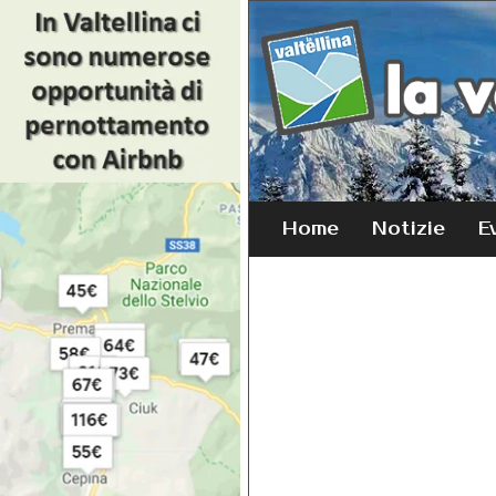
Home
Notizie
E