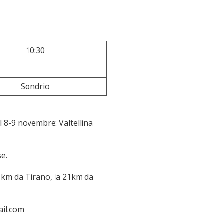
10:30
Sondrio
ll 8-9 novembre: Valtellina
se.
42 km da Tirano, la 21km da
ail.com