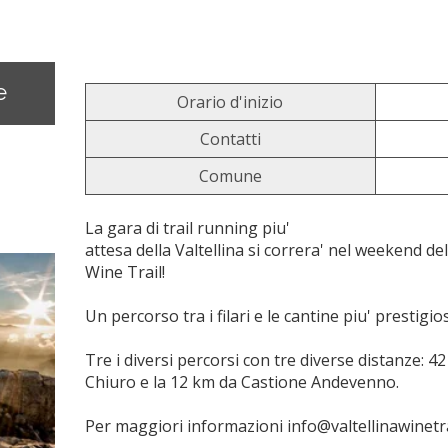
e
Orario d'inizio
Contatti
Comune
La gara di trail running piu'
attesa della Valtellina si correra' nel weekend de
Wine Trail!
Un percorso tra i filari e le cantine piu' prestigio
Tre i diversi percorsi con tre diverse distanze: 
Chiuro e la 12 km da Castione Andevenno.
Per maggiori informazioni info@valtellinawinetr