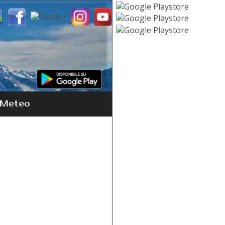
Meteo