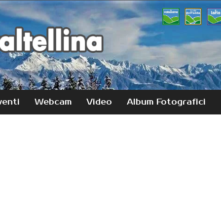
venti
Webcam
Video
Album Fotografici