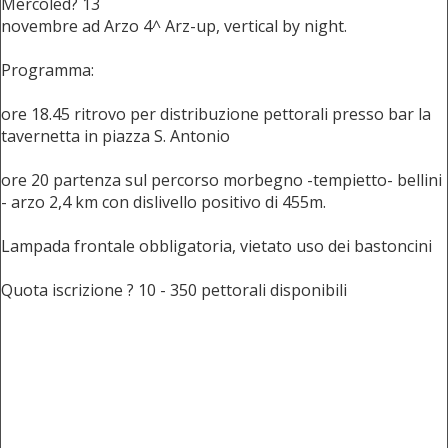
Mercoled? 13
novembre ad Arzo 4^ Arz-up, vertical by night.
Programma:
ore 18.45 ritrovo per distribuzione pettorali presso bar la
tavernetta in piazza S. Antonio
ore 20 partenza sul percorso morbegno -tempietto- bellini
- arzo 2,4 km con dislivello positivo di 455m.
Lampada frontale obbligatoria, vietato uso dei bastoncini
Quota iscrizione ? 10 - 350 pettorali disponibili