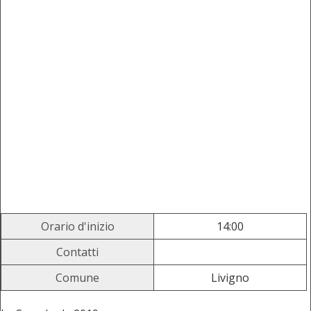
Orario d'inizio
14:00
Contatti
Comune
Livigno