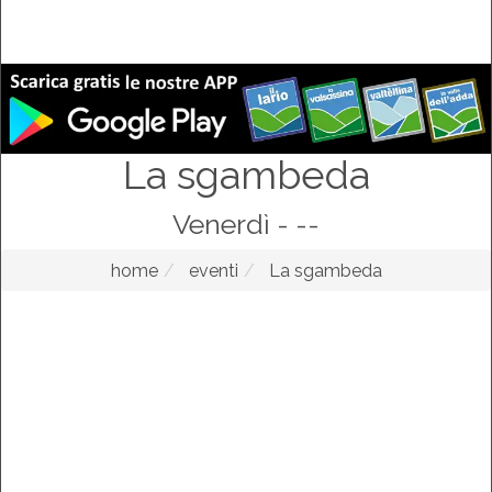
La sgambeda
Venerdì - --
home
eventi
La sgambeda