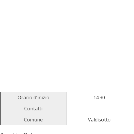
Orario d'inizio
14:30
Contatti
Comune
Valdisotto