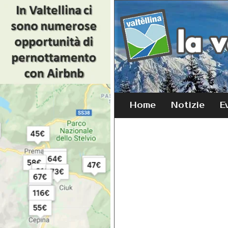
Home
Notizie
E