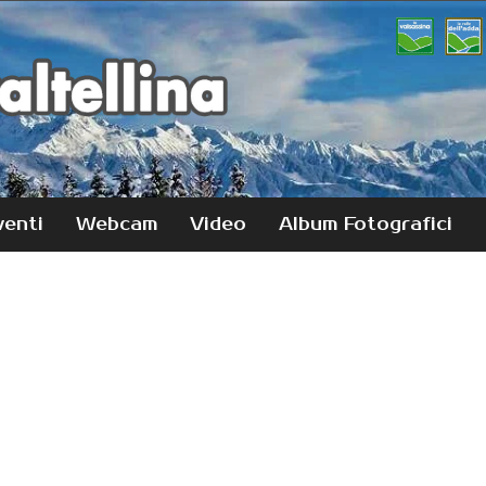
venti
Webcam
Video
Album Fotografici