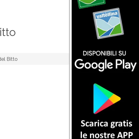
itto
el Bitto