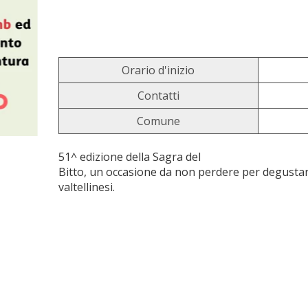
Orario d'inizio
Contatti
Comune
51^ edizione della Sagra del
Bitto, un occasione da non perdere per degustare 
valtellinesi.