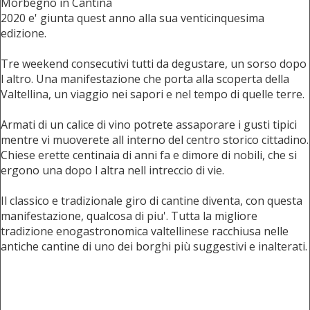
Morbegno in Cantina
2020 e' giunta quest anno alla sua venticinquesima
edizione.
Tre weekend consecutivi tutti da degustare, un sorso dopo
l altro. Una manifestazione che porta alla scoperta della
Valtellina, un viaggio nei sapori e nel tempo di quelle terre.
Armati di un calice di vino potrete assaporare i gusti tipici
mentre vi muoverete all interno del centro storico cittadino.
Chiese erette centinaia di anni fa e dimore di nobili, che si
ergono una dopo l altra nell intreccio di vie.
Il classico e tradizionale giro di cantine diventa, con questa
manifestazione, qualcosa di piu'. Tutta la migliore
tradizione enogastronomica valtellinese racchiusa nelle
antiche cantine di uno dei borghi più suggestivi e inalterati.