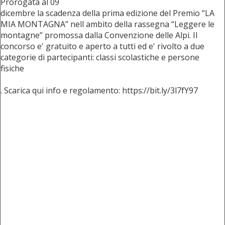
Prorogata al 09
dicembre la scadenza della prima edizione del Premio “LA
MIA MONTAGNA” nell ambito della rassegna “Leggere le
montagne” promossa dalla Convenzione delle Alpi. Il
concorso e' gratuito e aperto a tutti ed e' rivolto a due
categorie di partecipanti: classi scolastiche e persone
fisiche
. Scarica qui info e regolamento: https://bit.ly/3l7fY97