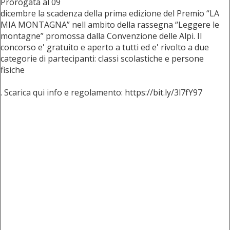
Prorogata al 09
dicembre la scadenza della prima edizione del Premio “LA
MIA MONTAGNA” nell ambito della rassegna “Leggere le
montagne” promossa dalla Convenzione delle Alpi. Il
concorso e' gratuito e aperto a tutti ed e' rivolto a due
categorie di partecipanti: classi scolastiche e persone
fisiche
. Scarica qui info e regolamento: https://bit.ly/3l7fY97