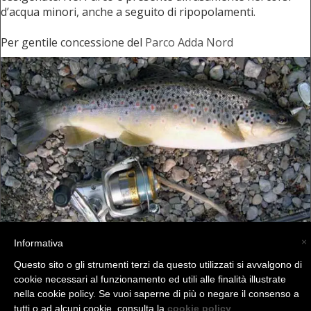
d’acqua minori, anche a seguito di ripopolamenti.
Per gentile concessione del
Parco Adda Nord
×
Informativa
Questo sito o gli strumenti terzi da questo utilizzati si avvalgono di
cookie necessari al funzionamento ed utili alle finalità illustrate
nella cookie policy. Se vuoi saperne di più o negare il consenso a
tutti o ad alcuni cookie, consulta la
cookie policy
.