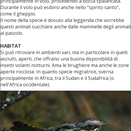
principalmente in volo, procedendo a bocca spalancata.
Durante il volo può esibirsi anche nello "spirito santo",
come il gheppio.
Il nome della specie è dovuto alla leggenda che vorrebbe
questi animali succhiare anche dalle mammelle degli animali
al pascolo.
HABITAT
Si può ritrovare in ambienti vari, ma in particolare in quelli
asciutti, aperti, che offrano una buona disponibilità di
insetti volanti notturni. Ama le brughiere ma anche le zone
aperte rocciose. In quanto specie migratrice, sverna
principalmente in Africa, tra il Sudan e il Sudafrica (o
nell'Africa occidentale).