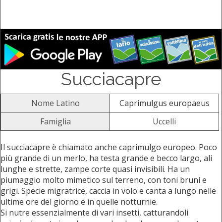
Succiacapre
Nome Latino
Caprimulgus europaeus
Famiglia
Uccelli
Il succiacapre è chiamato anche caprimulgo europeo. Poco
più grande di un merlo, ha testa grande e becco largo, ali
lunghe e strette, zampe corte quasi invisibili. Ha un
piumaggio molto mimetico sul terreno, con toni bruni e
grigi. Specie migratrice, caccia in volo e canta a lungo nelle
ultime ore del giorno e in quelle notturnie.
Si nutre essenzialmente di vari insetti, catturandoli