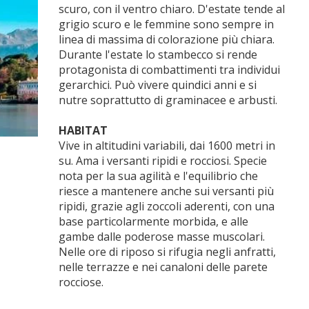
scuro, con il ventro chiaro. D'estate tende al
grigio scuro e le femmine sono sempre in
linea di massima di colorazione più chiara.
Durante l'estate lo stambecco si rende
protagonista di combattimenti tra individui
gerarchici. Può vivere quindici anni e si
nutre soprattutto di graminacee e arbusti.
HABITAT
Vive in altitudini variabili, dai 1600 metri in
su. Ama i versanti ripidi e rocciosi. Specie
nota per la sua agilità e l'equilibrio che
riesce a mantenere anche sui versanti più
ripidi, grazie agli zoccoli aderenti, con una
base particolarmente morbida, e alle
gambe dalle poderose masse muscolari.
Nelle ore di riposo si rifugia negli anfratti,
nelle terrazze e nei canaloni delle parete
rocciose.