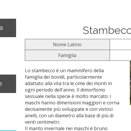
na
Stambec
Nome Latino
Famiglia
Lo stambecco è un mammifero della
famiglia dei bovidi, particolarmente
e
adattato alla vita tra le cime dei monti in
ogni periodo dell'anno. Il dimorfismo
sessuale nella specie è molto marcato: i
maschi hanno dimensioni maggiori e corna
decisamente più sviluppate e con vistosi
anelli, con un diametro alla base di più di
venti centimetri.
Il manto invernale nei maschi è bruno