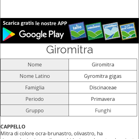
Giromitra
Nome
Giromitra
Nome Latino
Gyromitra gigas
Famiglia
Discinaceae
Periodo
Primavera
Gruppo
Funghi
CAPPELLO
Mitra di colore ocra-brunastro, olivastro, ha