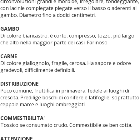
circonvoluzioni grandi e morbide, irregolare, tondeggiante,
con lacinie compiegate piegate verso il basso o aderenti al
gambo. Diametro fino a dodici centimetri.
GAMBO
Di colore biancastro, è corto, compresso, tozzo, più largo
che alto nella maggior parte dei casi. Farinoso.
CARNE
Di colore giallognolo, fragile, cerosa. Ha sapore e odore
gradevoli, difficilmente definibili.
DISTRIBUZIONE
Poco comune, fruttifica in primavera, fedele ai luoghi di
crescita. Predilige boschi di conifere e latifoglie, soprattutto
ceppaie marce e luoghi ombreggiati.
COMMESTIBILITA'
Tossico se consumato crudo. Commestibile se ben cotta.
ATTENZIONE