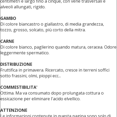
centimetri e largo fino a cinque, con vene trasversali e
alveoli allungati, rigido.
GAMBO
Di colore biancastro o giallastro, di media grandezza,
tozzo, grosso, solcato, più corto della mitra.
CARNE
Di colore bianco, paglierino quando matura, ceracea. Odore
leggermente spermatico.
DISTRIBUZIONE
Fruttifica in primavera. Ricercato, cresce in terreni soffici
sotto frassini, olmi, pioppi ecc...
COMMESTIBILITA'
Ottima. Ma va consumato dopo prolungata cottura o
essicazione per eliminare l'acido elvellico.
ATTENZIONE
Le informazioni contenute in questa pagina sono solo di