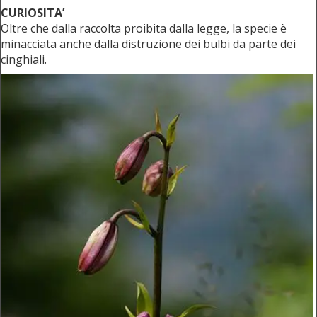
CURIOSITA’
Oltre che dalla raccolta proibita dalla legge, la specie è
minacciata anche dalla distruzione dei bulbi da parte dei
cinghiali.