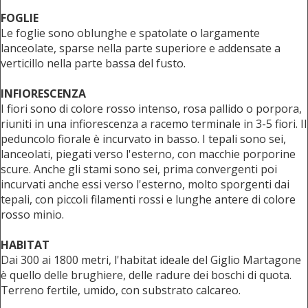
FOGLIE
Le foglie sono oblunghe e spatolate o largamente
lanceolate, sparse nella parte superiore e addensate a
verticillo nella parte bassa del fusto.
INFIORESCENZA
I fiori sono di colore rosso intenso, rosa pallido o porpora,
riuniti in una infiorescenza a racemo terminale in 3-5 fiori. Il
peduncolo fiorale è incurvato in basso. I tepali sono sei,
lanceolati, piegati verso l'esterno, con macchie porporine
scure. Anche gli stami sono sei, prima convergenti poi
incurvati anche essi verso l'esterno, molto sporgenti dai
tepali, con piccoli filamenti rossi e lunghe antere di colore
rosso minio.
HABITAT
Dai 300 ai 1800 metri, l'habitat ideale del Giglio Martagone
è quello delle brughiere, delle radure dei boschi di quota.
Terreno fertile, umido, con substrato calcareo.