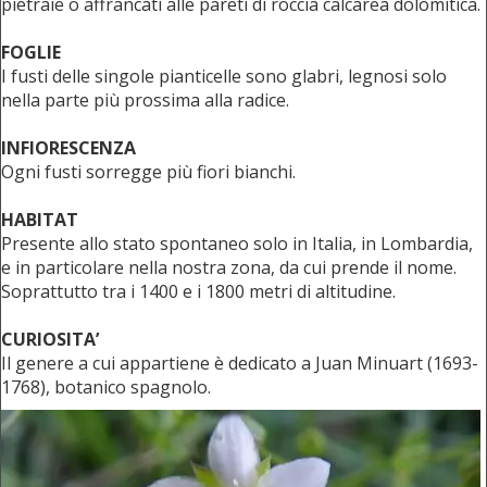
pietraie o affrancati alle pareti di roccia calcarea dolomitica.
FOGLIE
I fusti delle singole pianticelle sono glabri, legnosi solo
nella parte più prossima alla radice.
INFIORESCENZA
Ogni fusti sorregge più fiori bianchi.
HABITAT
Presente allo stato spontaneo solo in Italia, in Lombardia,
e in particolare nella nostra zona, da cui prende il nome.
Soprattutto tra i 1400 e i 1800 metri di altitudine.
CURIOSITA’
Il genere a cui appartiene è dedicato a Juan Minuart (1693-
1768), botanico spagnolo.