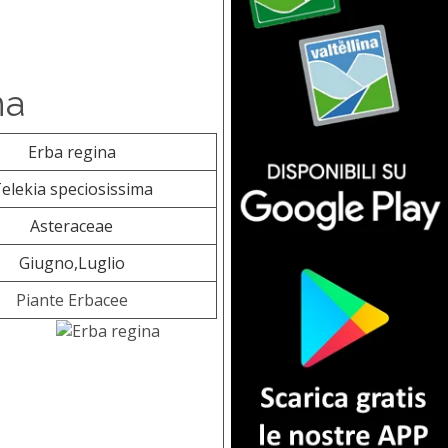
na
Erba regina
elekia speciosissima
Asteraceae
Giugno,Luglio
Piante Erbacee