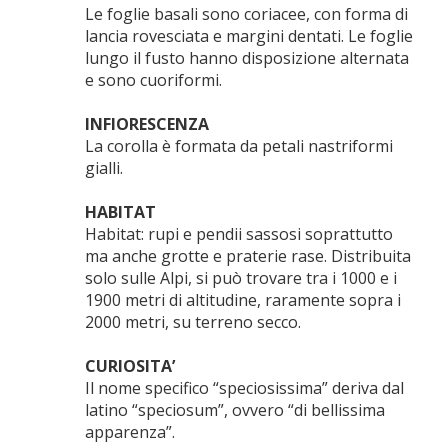
Le foglie basali sono coriacee, con forma di
lancia rovesciata e margini dentati. Le foglie
lungo il fusto hanno disposizione alternata
e sono cuoriformi.
INFIORESCENZA
La corolla è formata da petali nastriformi
gialli.
HABITAT
Habitat: rupi e pendii sassosi soprattutto
ma anche grotte e praterie rase. Distribuita
solo sulle Alpi, si può trovare tra i 1000 e i
1900 metri di altitudine, raramente sopra i
2000 metri, su terreno secco.
CURIOSITA’
Il nome specifico “speciosissima” deriva dal
latino “speciosum”, ovvero “di bellissima
apparenza”.