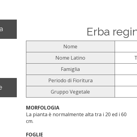
na
Erba regi
Nome
Nome Latino
T
Famiglia
Periodo di Fioritura
e
Gruppo Vegetale
MORFOLOGIA
La pianta è normalmente alta tra i 20 ed i 60
cm.
FOGLIE