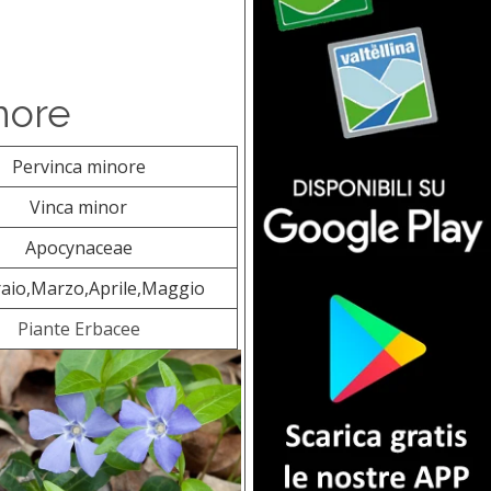
nore
Pervinca minore
Vinca minor
Apocynaceae
aio,Marzo,Aprile,Maggio
Piante Erbacee