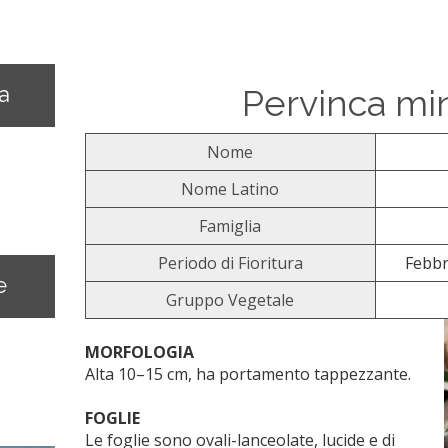
na
Pervinca mi
Nome
Nome Latino
Famiglia
Periodo di Fioritura
Febbr
e
Gruppo Vegetale
MORFOLOGIA
Alta 10–15 cm, ha portamento tappezzante.
FOGLIE
Le foglie sono ovali-lanceolate, lucide e di