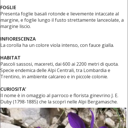
FOGLIE
Presenta foglie basali rotonde e lievemente intaccate al
margine, e foglie lungo il fusto strettamente lanceolate, a
margine liscio.
INFIORESCENZA
La corolla ha un colore viola intenso, con fauce gialla.
HABITAT
Pascoli sassosi, macereti, dai 600 ai 2200 metri di quota.
Specie endemica delle Alpi Centrali, tra Lombardia e
Trentino, in ambiente calcareo e in piccole colonie.
CURIOSITA’
Il nome è in omaggio al parroco e florista ginevrino J. E.
Duby (1798-1885) che la scoprì nelle Alpi Bergamasche.