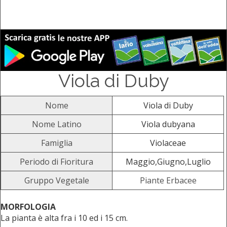
Viola di Duby
Nome
Viola di Duby
Nome Latino
Viola dubyana
Famiglia
Violaceae
Periodo di Fioritura
Maggio,Giugno,Luglio
Gruppo Vegetale
Piante Erbacee
MORFOLOGIA
La pianta è alta fra i 10 ed i 15 cm.