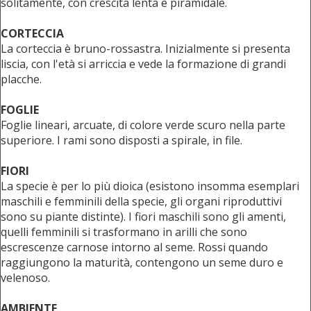
solitamente, con crescita lenta e piramidale.
CORTECCIA
La corteccia è bruno-rossastra. Inizialmente si presenta
liscia, con l'età si arriccia e vede la formazione di grandi
placche.
FOGLIE
Foglie lineari, arcuate, di colore verde scuro nella parte
superiore. I rami sono disposti a spirale, in file.
FIORI
La specie è per lo più dioica (esistono insomma esemplari
maschili e femminili della specie, gli organi riproduttivi
sono su piante distinte). I fiori maschili sono gli amenti,
quelli femminili si trasformano in arilli che sono
escrescenze carnose intorno al seme. Rossi quando
raggiungono la maturità, contengono un seme duro e
velenoso.
AMBIENTE