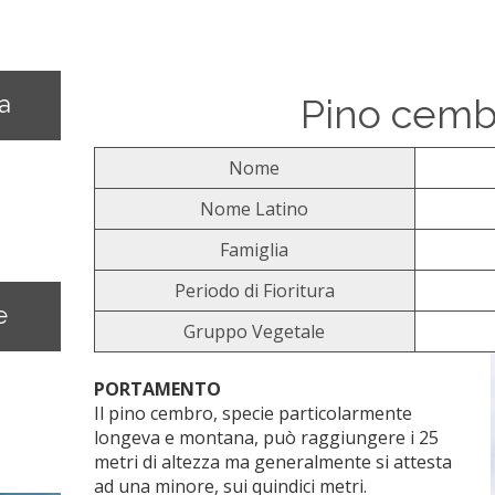
na
Pino cemb
Nome
Nome Latino
Famiglia
Periodo di Fioritura
e
Gruppo Vegetale
PORTAMENTO
Il pino cembro, specie particolarmente
longeva e montana, può raggiungere i 25
metri di altezza ma generalmente si attesta
ad una minore, sui quindici metri.