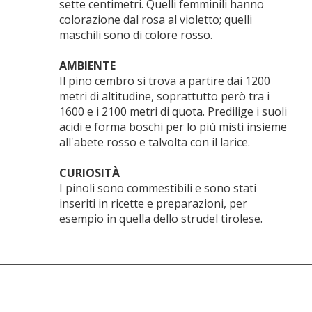
sette centimetri. Quelli femminili hanno
colorazione dal rosa al violetto; quelli
maschili sono di colore rosso.
AMBIENTE
Il pino cembro si trova a partire dai 1200
metri di altitudine, soprattutto però tra i
1600 e i 2100 metri di quota. Predilige i suoli
acidi e forma boschi per lo più misti insieme
all'abete rosso e talvolta con il larice.
CURIOSITÀ
I pinoli sono commestibili e sono stati
inseriti in ricette e preparazioni, per
esempio in quella dello strudel tirolese.