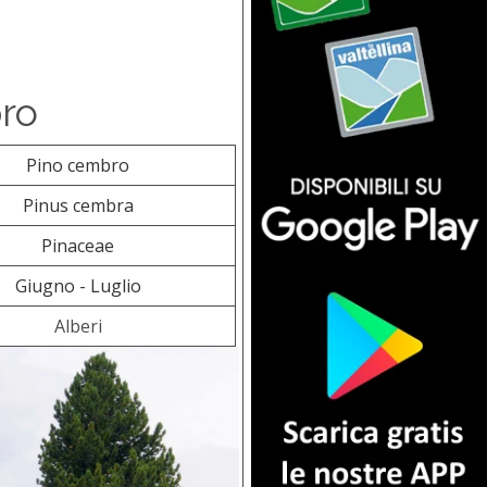
ro
Pino cembro
Pinus cembra
Pinaceae
Giugno - Luglio
Alberi