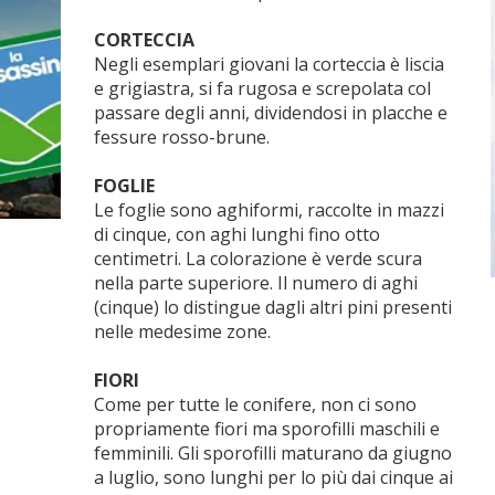
CORTECCIA
Negli esemplari giovani la corteccia è liscia
e grigiastra, si fa rugosa e screpolata col
passare degli anni, dividendosi in placche e
fessure rosso-brune.
FOGLIE
Le foglie sono aghiformi, raccolte in mazzi
di cinque, con aghi lunghi fino otto
centimetri. La colorazione è verde scura
nella parte superiore. Il numero di aghi
(cinque) lo distingue dagli altri pini presenti
nelle medesime zone.
FIORI
Come per tutte le conifere, non ci sono
propriamente fiori ma sporofilli maschili e
femminili. Gli sporofilli maturano da giugno
a luglio, sono lunghi per lo più dai cinque ai